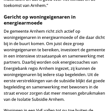
toekomst van Arnhem.”
Gericht op woningeigenaren in
energiearmoede
De gemeente Arnhem richt zich actief op
woningeigenaren in energiearmoede of die daar dicht
bij in de buurt komen. Om juist deze groep
woningeigenaren te bereiken, investeert de gemeente
in een intensieve straataanpak en samenwerking met
partners. Daarbij worden ook energiecoaches van
Energiebank regio Arnhem ingezet, zij kunnen de
woningeigenaren bij iedere stap begeleiden. Uit de
eerste verstrekkingen van de subsidie blijkt dat goede
begeleiding en samenwerking met bewoners in de
straat ervoor zorgen dat meer mensen gebruikmaken
van de Isolatie Subsidie Arnhem.
Woningen in een VvE vallen tot nu toe buiten de