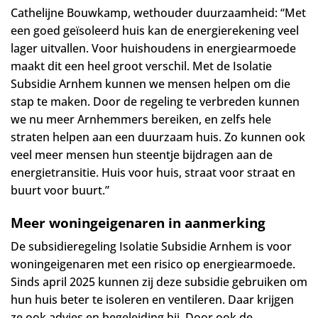
Cathelijne Bouwkamp, wethouder duurzaamheid: “Met
een goed geïsoleerd huis kan de energierekening veel
lager uitvallen. Voor huishoudens in energiearmoede
maakt dit een heel groot verschil. Met de Isolatie
Subsidie Arnhem kunnen we mensen helpen om die
stap te maken. Door de regeling te verbreden kunnen
we nu meer Arnhemmers bereiken, en zelfs hele
straten helpen aan een duurzaam huis. Zo kunnen ook
veel meer mensen hun steentje bijdragen aan de
energietransitie. Huis voor huis, straat voor straat en
buurt voor buurt.”
Meer woningeigenaren in aanmerking
De subsidieregeling Isolatie Subsidie Arnhem is voor
woningeigenaren met een risico op energiearmoede.
Sinds april 2025 kunnen zij deze subsidie gebruiken om
hun huis beter te isoleren en ventileren. Daar krijgen
ze ook advies en begeleiding bij. Door ook de