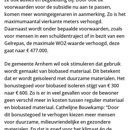
voorwaarden voor de subsidie nu aan te passen,
komen meer woningeigenaren in aanmerking. Zo is het
maximumaantal vierkante meters verhoogd.
Daarnaast wordt onder bepaalde voorwaarden, zoals
voor mensen in een schuldentraject of in bezit van een
Gelrepas, de maximale WOZ-waarde verhoogd, deze
gaat naar € 477.000.
De gemeente Arnhem wil ook stimuleren dat gebruik
wordt gemaakt van biobased materiaal. Dit betekent
dat er wordt geïsoleerd met duurzame materialen. Het
bonustegoed voor biobased isoleren stijgt van € 300
naar € 600. Zo is er in veel gevallen voor de bewoner
geen verschil meer in kosten tussen regulier materiaal
en biobased materiaal. Cathelijne Bouwkamp: “Door
dit bonustegoed te verhogen kiezen meer mensen
voor duurzame, milieuvriendelijke en gezondere
materialen. En dat is goed voor het klimaat én de