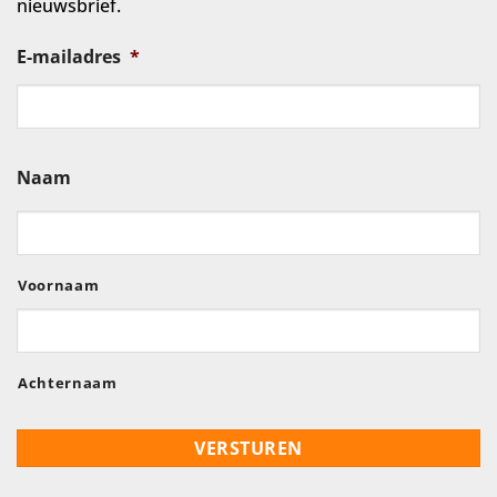
nieuwsbrief.
E-mailadres
*
Naam
Voornaam
Achternaam