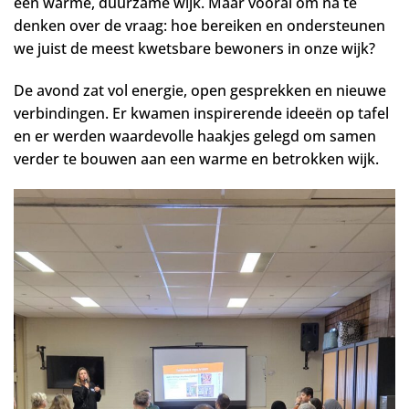
een warme, duurzame wijk. Maar vooral om na te
denken over de vraag: hoe bereiken en ondersteunen
we juist de meest kwetsbare bewoners in onze wijk?
De avond zat vol energie, open gesprekken en nieuwe
verbindingen. Er kwamen inspirerende ideeën op tafel
en er werden waardevolle haakjes gelegd om samen
verder te bouwen aan een warme en betrokken wijk.