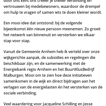
door ons kent ons creëer je sneller verbinding en
vertrouwen bij medebewoners, waardoor de drempel
om hulp te vragen of samen iets te doen kleiner wordt.
Een mooi idee dat ontstond: bij de volgende
bijeenkomst één nieuw persoon meenemen. Zo groeit
het netwerk van binnenuit en versterken we elkaar
stap voor stap.
Vanuit de Gemeente Arnhem heb ik verteld over onze
wijkgerichte aanpak, de subsidies en regelingen die
beschikbaar zijn, en de samenwerking met de
Energiebank regio Arnhem en het BuurtKlusBedrijf
Malburgen. Mooi om te zien hoe deze initiatieven
samenkomen in de wijk en direct bijdragen aan het
verlagen van de energielasten én het versterken van de
sociale verbinding.
Veel waardering voor Jacqueline Schilling en Jesse